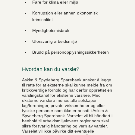
Fare for klima eller miljø
Korrupsjon eller annen økonomisk
kriminalitet
Myndighetsmisbruk
Uforsvarlig arbeidsmiljø
Brudd på personopplysningssikkerheten
Hvordan kan du varsle?
Askim & Spydeberg Sparebank ønsker å legge
til rette for at eksterne skal kunne melde fra om
kritikkverdige forhold og har derfor opprettet en
varslingskanal for eksterne varslere. Med
eksterne varslere menes alle selskaper,
lag/foreninger, private virksomheter og eller
fysiske personer som ikke er ansatt i Askim &
Spydeberg Sparebank. Varselet vil bli håndtert i
henhold til arbeidsmiljølovens regler som skal
sikre forsvarlig håndtering og vern av varsler.
Varselet vil ikke påvirke ditt eventuelle