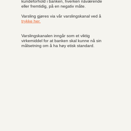
kundeforhold i banken, hverken nåværende
eller fremtidig, på en negativ måte.
Varsling gjøres via vår varslingskanal ved å
trykke her.
Varslingskanalen inngår som et viktig
virkemiddel for at banken skal kunne nå sin
målsetning om å ha høy etisk standard.