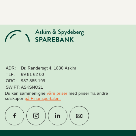
ADR:
Dr. Randersgt 4, 1830 Askim
TLF:
69 81 62 00
ORG:
937 885 199
SWIFT:
ASKSNO21
Du kan sammenligne
våre priser
med priser fra andre
selskaper
på Finansportalen
.