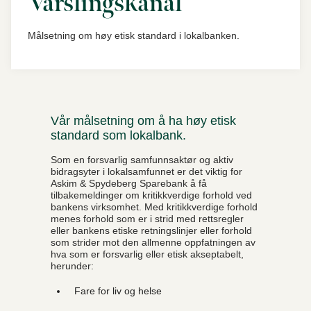
Varslingskanal
Målsetning om høy etisk standard i lokalbanken.
Vår målsetning om å ha høy etisk
standard som lokalbank.
Som en forsvarlig samfunnsaktør og aktiv
bidragsyter i lokalsamfunnet er det viktig for
Askim & Spydeberg Sparebank å få
tilbakemeldinger om kritikkverdige forhold ved
bankens virksomhet. Med kritikkverdige forhold
menes forhold som er i strid med rettsregler
eller bankens etiske retningslinjer eller forhold
som strider mot den allmenne oppfatningen av
hva som er forsvarlig eller etisk akseptabelt,
herunder:
Fare for liv og helse