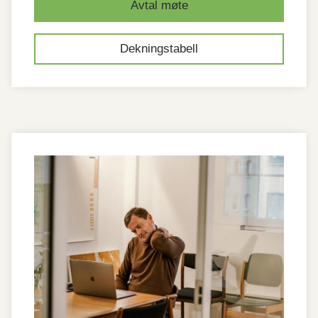
Avtal møte
Dekningstabell