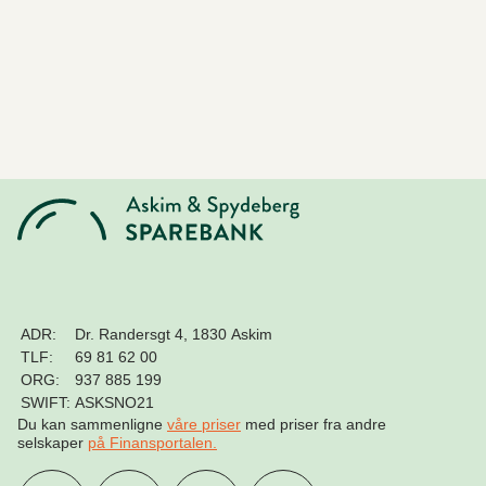
ADR:
Dr. Randersgt 4, 1830 Askim
TLF:
69 81 62 00
ORG:
937 885 199
SWIFT:
ASKSNO21
Du kan sammenligne
våre priser
med priser fra andre
selskaper
på Finansportalen
.