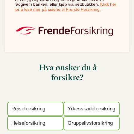
rådgiver i banken, eller kjøp via nettbutikken.
Klikk her
for å lese mer på sidene til Frende Forsikring.
Hva ønsker du å
forsikre?
Reiseforsikring
Yrkesskadeforsikring
Helseforsikring
Gruppelivsforsikring