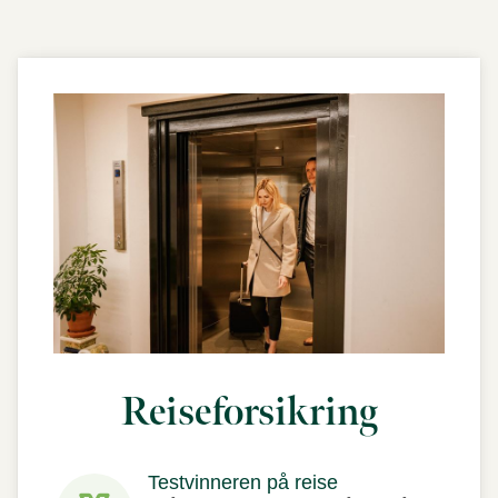
Reise­forsikring
Testvinneren på reise