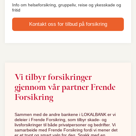
Info om helseforsikring, gruppeliv, reise og ykesskade og
fritid
Kontakt oss for tilbud på forsikring
Vi tilbyr forsikringer
gjennom vår partner Frende
Forsikring
Sammen med de andre bankene i LOKALBANK er vi
deleier i Frende Forsikring, som tilbyr skade- og
livsforsikringer til både privatpersoner og bedrifter. Vi
samarbeide med Frende Forsikring fordi vi mener det
er et trygt og smart valg for deg. Snakk med en