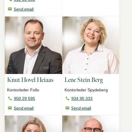
Send email
Knut Hovel Heiaas
Lene Stein Berg
Kontorleder Follo
Kontorleder Spydeberg
950 29 595
934 95 333
Send email
Send email