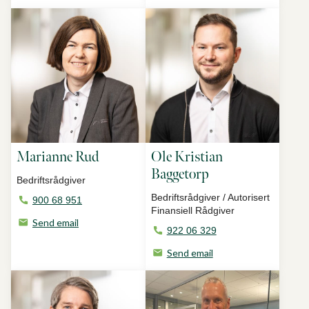
Marianne Rud
Ole Kristian
Baggetorp
Bedriftsrådgiver
Bedriftsrådgiver / Autorisert
900 68 951
Finansiell Rådgiver
Send email
922 06 329
Send email