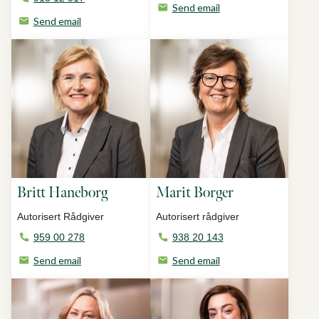
Send email
Send email
Britt Haneborg
Marit Borger
Autorisert Rådgiver
Autorisert rådgiver
959 00 278
938 20 143
Send email
Send email