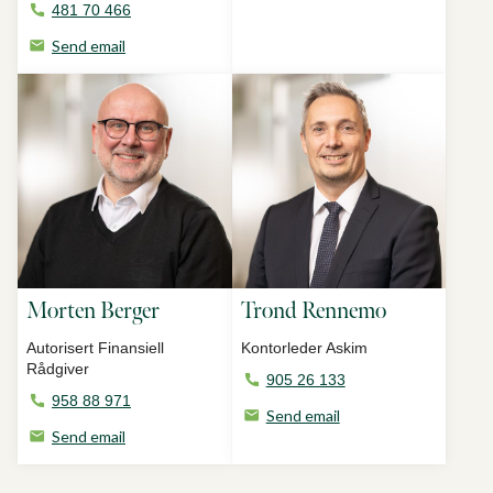
481 70 466
Send email
Morten Berger
Trond Rennemo
Autorisert Finansiell
Kontorleder Askim
Rådgiver
905 26 133
958 88 971
Send email
Send email