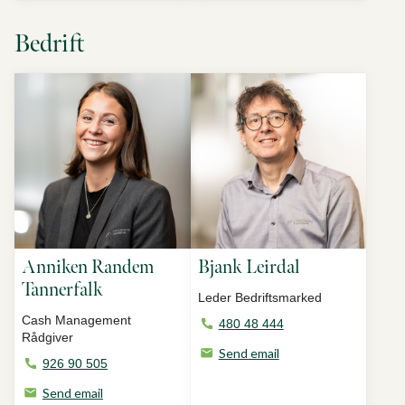
Bedrift
Anniken Randem
Bjank Leirdal
Tannerfalk
Leder Bedriftsmarked
Cash Management
480 48 444
Rådgiver
Send email
926 90 505
Send email