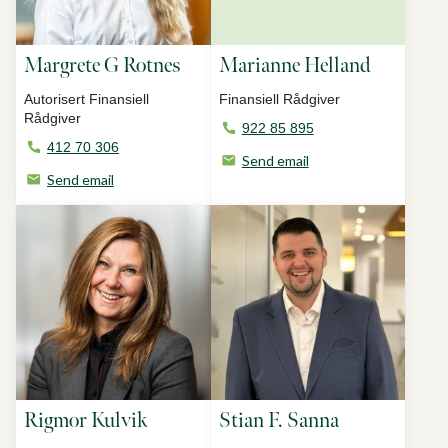
Margrete G Rotnes
Marianne Helland
Autorisert Finansiell
Finansiell Rådgiver
Rådgiver
922 85 895
412 70 306
Send email
Send email
Rigmor Kulvik
Stian F. Sanna