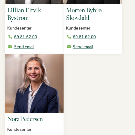
Lillian Eltvik
Morten Byhrø
Bystrøm
Skovdahl
Kundesenter
Kundesenter
69 81 62 00
69 81 62 00
Send email
Send email
Nora Pedersen
Kundesenter