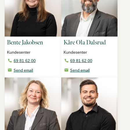
Bente Jakobsen
Kåre Ola Dalsrud
Kundesenter
Kundesenter
69 81 62 00
69 81 62 00
Send email
Send email