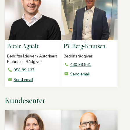
Petter Agnalt
Pål Berg-Knutsen
Bedriftsrådgiver / Autorisert
Bedriftsrådgiver
Finansiell Rådgiver
480 98 861
958 89 137
Send email
Send email
Kundesenter