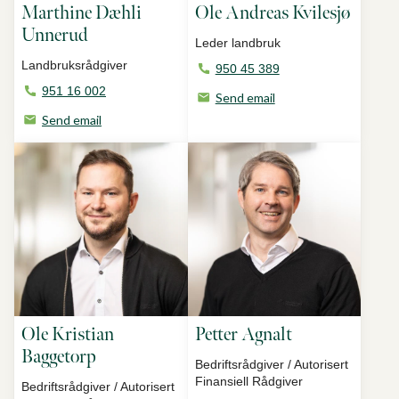
Marthine Dæhli
Ole Andreas Kvilesjø
Unnerud
Leder landbruk
Landbruksrådgiver
950 45 389
951 16 002
Send email
Send email
Ole Kristian
Petter Agnalt
Baggetorp
Bedriftsrådgiver / Autorisert
Finansiell Rådgiver
Bedriftsrådgiver / Autorisert