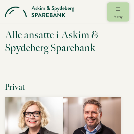
Meny
Alle ansatte i Askim &
Spydeberg Sparebank
Privat