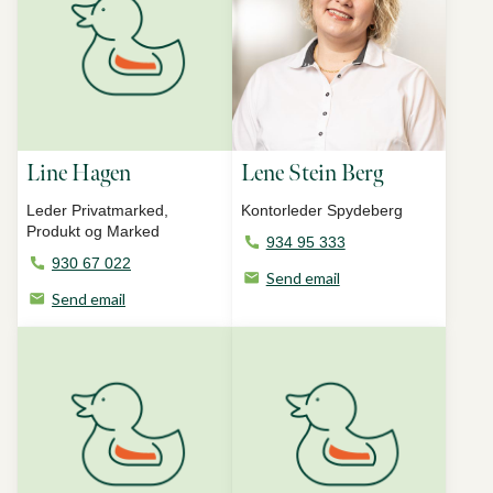
Line Hagen
Lene Stein Berg
Leder Privatmarked,
Kontorleder Spydeberg
Produkt og Marked
934 95 333
930 67 022
Send email
Send email