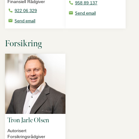
Finansiell Rådgiver
958 89 137
922 06 329
Send email
Send email
Forsikring
Tron Jarle Olsen
Autorisert
Forsikringsrådgiver