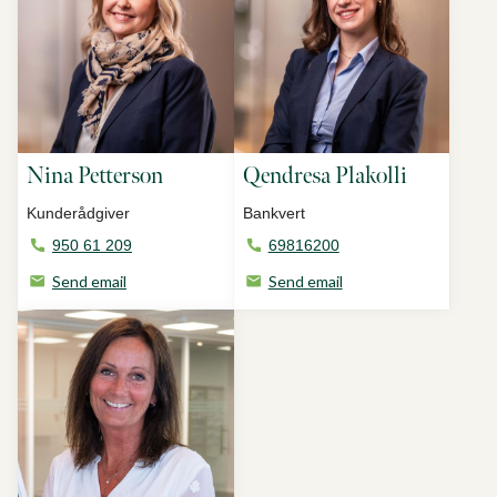
Nina Petterson
Qendresa Plakolli
Kunderådgiver
Bankvert
950 61 209
69816200
Send email
Send email