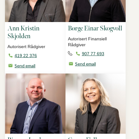
Ann Kristin
Børge Einar Skogvoll
Skjolden
Autorisert Finansiell
Rådgiver
Autorisert Rådgiver
907 77 693
419 22 376
Send email
Send email