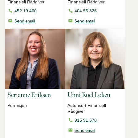
Finansiell Rådgiver
Finansiell Rådgiver
452 19 460
404 55 326
Send email
Send email
Serianne Eriksen
Unni Roel Løken
Permisjon
Autorisert Finansiell
Rådgiver
915 91 578
Send email