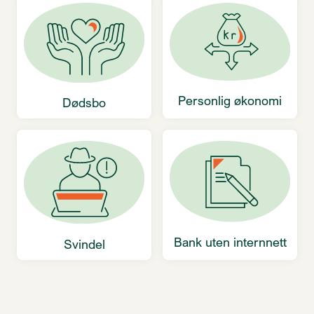
Personlig økonomi
Dødsbo
Bank uten internnett
Svindel