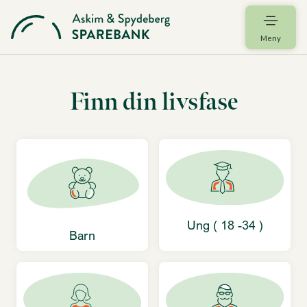
Meny
Finn din livsfase
Ung ( 18 -34 )
Barn