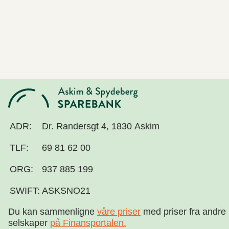
ADR:
Dr. Randersgt 4, 1830 Askim
TLF:
69 81 62 00
ORG:
937 885 199
SWIFT:
ASKSNO21
Du kan sammenligne
våre priser
med priser fra andre
selskaper
på Finansportalen
.