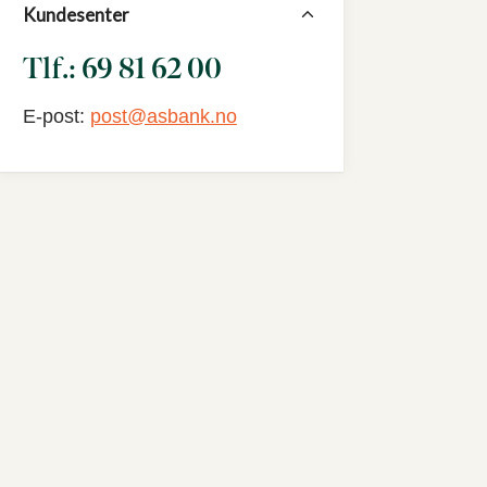
Kundesenter
Tlf.: 69 81 62 00
E-post:
post@asbank.no