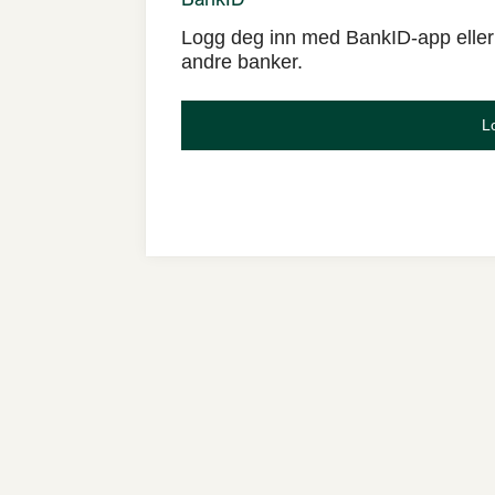
Logg deg inn med BankID-app eller
andre banker.
L