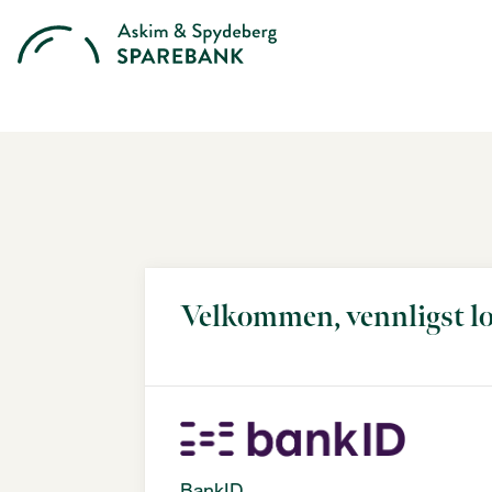
Velkommen, vennligst lo
BankID