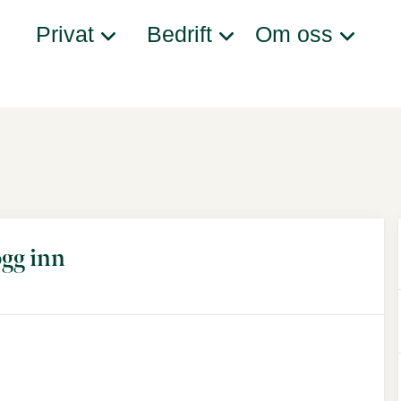
Privat
Bedrift
Om oss
gg inn