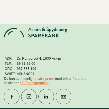
ADR:
Dr. Randersgt 4, 1830 Askim
TLF:
69 81 62 00
ORG:
937 885 199
SWIFT:
ASKSNO21
Du kan sammenligne
våre priser
med priser fra andre
selskaper
på Finansportalen
.