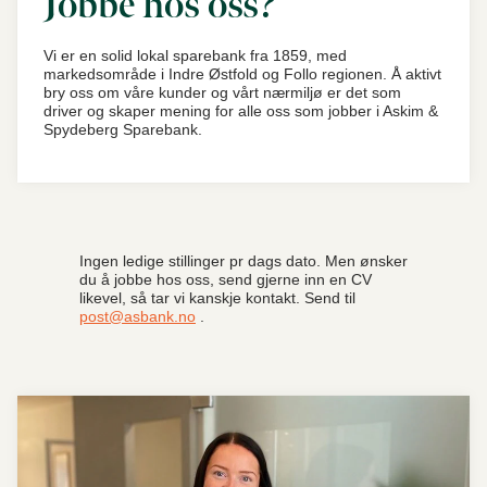
Jobbe hos oss?
Vi er en solid lokal sparebank fra 1859, med
markedsområde i Indre Østfold og Follo regionen. Å aktivt
bry oss om våre kunder og vårt nærmiljø er det som
driver og skaper mening for alle oss som jobber i Askim &
Spydeberg Sparebank.
Ingen ledige stillinger pr dags dato. Men ønsker
du å jobbe hos oss, send gjerne inn en CV
likevel, så tar vi kanskje kontakt. Send til
post@asbank.no
.