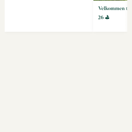
Velkommen til
26 ⛳