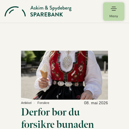
Meny
08. mai 2026
Artikkel
Forsikre
Derfor bør du
forsikre bunaden