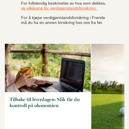
For fullstendig beskrivelse av hva som dekkes,
se vilkårene for verdigjenstandsforsikring.
For å kjøpe verdigjenstandsforsikring i Frende
må du ha en annen forsikring hos oss fra før.
Tilbake til hverdagen: Slik får du
kontroll på økonomien