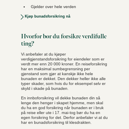
Gjelder over hele verden
Kjøp bunadsforsikring nå
Hvorfor bør du forsikre verdifulle
ting?
Vi anbefaler at du kjøper
verdigjenstandsforsikring for eiendeler som er
verdt mer enn 20 000 kroner. En reiseforsikring
har en maksimal sumbegrensning per
gjenstand som gjør at kanskje ikke hele
bunaden er dekket. Den dekker heller ikke alle
typer skader, som hvis du for eksempel selv er
skyld i skade på bunaden.
En innboforsikring vil dekke bunaden din så
lenge den henger i skapet hjemme, men skal
du ha en god forsikring når bunaden er i bruk
på reise eller ute i 17. mai-tog bør du ha en
egen forsikring for det. Derfor anbefaler vi at du
har en bunadsforsikring til klesdrakten.