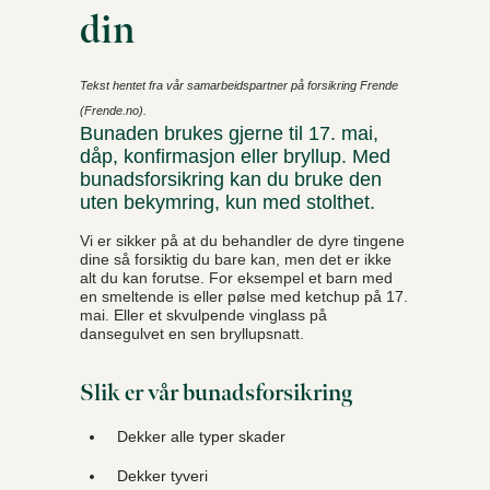
din
Tekst hentet fra vår samarbeidspartner på forsikring Frende
(Frende.no).
Bunaden brukes gjerne til 17. mai,
dåp, konfirmasjon eller bryllup. Med
bunadsforsikring kan du bruke den
uten bekymring, kun med stolthet.
Vi er sikker på at du behandler de dyre tingene
dine så forsiktig du bare kan, men det er ikke
alt du kan forutse. For eksempel et barn med
en smeltende is eller pølse med ketchup på 17.
mai. Eller et skvulpende vinglass på
dansegulvet en sen bryllupsnatt.
Slik er vår bunadsforsikring
Dekker alle typer skader
Dekker tyveri