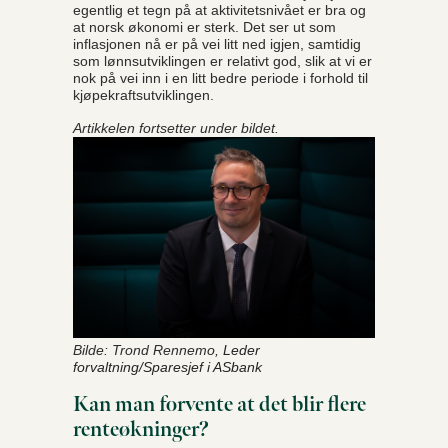
egentlig et tegn på at aktivitetsnivået er bra og
at norsk økonomi er sterk. Det ser ut som
inflasjonen nå er på vei litt ned igjen, samtidig
som lønnsutviklingen er relativt god, slik at vi er
nok på vei inn i en litt bedre periode i forhold til
kjøpekraftsutviklingen.
Artikkelen fortsetter under bildet.
Bilde: Trond Rennemo,
Leder
forvaltning/Sparesjef i ASbank
Kan man forvente at det blir flere
renteøkninger?