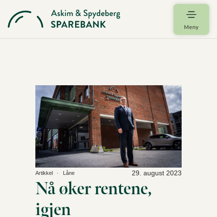
Meny
29. august 2023
Artikkel
Låne
Nå øker rentene,
igjen