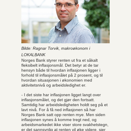
Bilde: Ragnar Torvik, makroøkonom i
LOKALBANK
Norges Bank styrer renten ut fra et såkalt
fleksibelt inflasjonsmål. Det betyr at de tar
hensyn både til hvordan inflasjonen ligger i
forhold til inflasjonsmålet på 2 prosent, og til
hvordan situasjonen i økonomien med
aktivitetsnivå og arbeidsledighet er.
- I det siste har inflasjonen ligget langt over
inflasjonsmålet, og det gjør den fortsatt.
Samtidig har arbeidsledigheten holdt seg på et
lavt nivå. For å få ned inflasjonen så har
Norges Bank satt opp renten mye. Men siden
inflasjonen synes å komme tregt ned, og
arbeidsmarkedet ikke viser store svakhetstegn,
er det sannsynlig at renten vil øke videre, sier