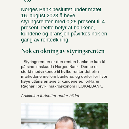
Norges Bank besluttet under møtet
16. august 2023 å heve
styringsrenten med 0,25 prosent til 4
prosent. Dette betyr at bankene,
kundene og bransjen påvirkes nok en
gang av renteøkning.
Nok en økning av styringsrenten
- Styringsrenten er den renten bankene kan få
på sine innskudd i Norges Bank. Denne er
sterkt medvirkende til hvilke renter det blir i
markedene mellom bankene, og derfor for hvor
høye utlånsrentene til kundene er, forklarer
Ragnar Torvik, makroøkonom i LOKALBANK.
Artikkelen fortsetter under bildet.