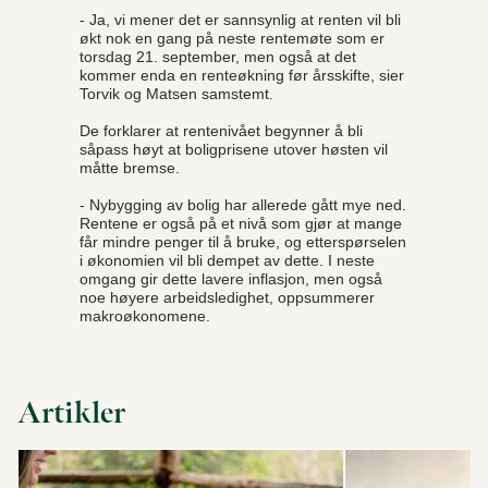
- Ja, vi mener det er sannsynlig at renten vil bli
økt nok en gang på neste rentemøte som er
torsdag 21. september, men også at det
kommer enda en renteøkning før årsskifte, sier
Torvik og Matsen samstemt.
De forklarer at rentenivået begynner å bli
såpass høyt at boligprisene utover høsten vil
måtte bremse.
- Nybygging av bolig har allerede gått mye ned.
Rentene er også på et nivå som gjør at mange
får mindre penger til å bruke, og etterspørselen
i økonomien vil bli dempet av dette. I neste
omgang gir dette lavere inflasjon, men også
noe høyere arbeidsledighet, oppsummerer
makroøkonomene.
Artikler