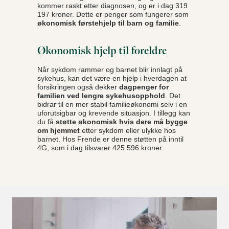
kommer raskt etter diagnosen, og er i dag 319
197 kroner. Dette er penger som fungerer som
økonomisk førstehjelp til barn og familie
.
Økonomisk hjelp til foreldre
Når sykdom rammer og barnet blir innlagt på
sykehus, kan det være en hjelp i hverdagen at
forsikringen også dekker
dagpenger for
familien ved lengre sykehusopphold
. Det
bidrar til en mer stabil familieøkonomi selv i en
uforutsigbar og krevende situasjon. I tillegg kan
du få
støtte økonomisk hvis dere må bygge
om hjemmet
etter sykdom eller ulykke hos
barnet. Hos Frende er denne støtten på inntil
4G, som i dag tilsvarer 425 596 kroner.