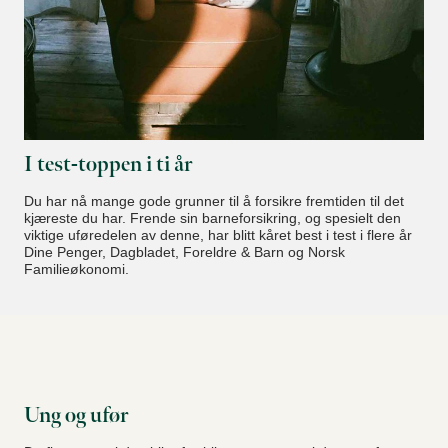
I test-toppen i ti år
Du har nå mange gode grunner til å forsikre fremtiden til det
kjæreste du har. Frende sin barneforsikring, og spesielt den
viktige uføredelen av denne, har blitt kåret best i test i flere år
Dine Penger, Dagbladet, Foreldre & Barn og Norsk
Familieøkonomi.
Ung og ufør