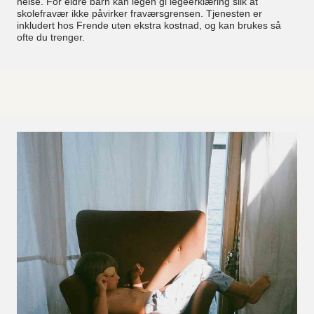
helse. For eldre barn kan legen gi legeerklæring slik at
skolefravær ikke påvirker fraværsgrensen. Tjenesten er
inkludert hos Frende uten ekstra kostnad, og kan brukes så
ofte du trenger.