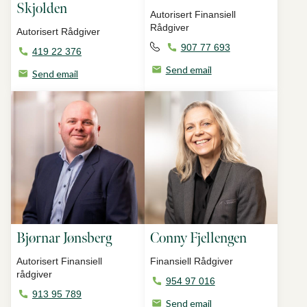
Skjolden
Autorisert Finansiell
Rådgiver
Autorisert Rådgiver
907 77 693
419 22 376
Send email
Send email
Bjørnar Jønsberg
Conny Fjellengen
Autorisert Finansiell
Finansiell Rådgiver
rådgiver
954 97 016
913 95 789
Send email