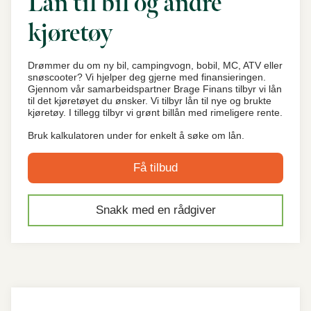
Lån til bil og andre
kjøretøy
Drømmer du om ny bil, campingvogn, bobil, MC, ATV eller
snøscooter? Vi hjelper deg gjerne med finansieringen.
Gjennom vår samarbeidspartner Brage Finans tilbyr vi lån
til det kjøretøyet du ønsker. Vi tilbyr lån til nye og brukte
kjøretøy. I tillegg tilbyr vi grønt billån med rimeligere rente.
Bruk kalkulatoren under for enkelt å søke om lån.
Få tilbud
Snakk med en rådgiver