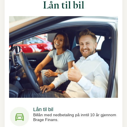
Lån til bil
Lån til bil
directions_car
Billån med nedbetaling på inntil 10 år gjennom
Brage Finans.