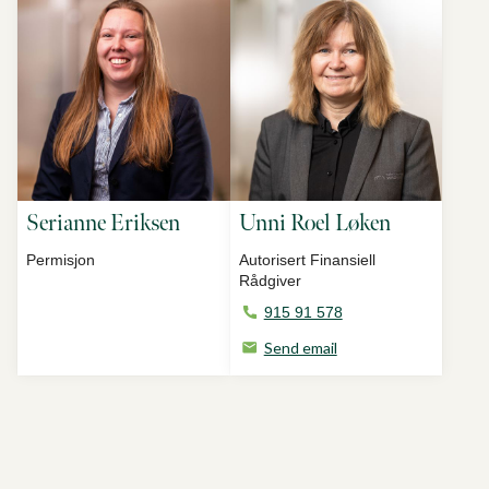
Serianne Eriksen
Unni Roel Løken
Permisjon
Autorisert Finansiell
Rådgiver
915 91 578
Send email