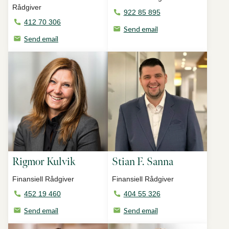
Rådgiver
922 85 895
412 70 306
Send email
Send email
Rigmor Kulvik
Stian F. Sanna
Finansiell Rådgiver
Finansiell Rådgiver
452 19 460
404 55 326
Send email
Send email