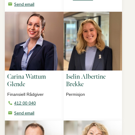
Send email
Carina Wattum
Iselin Albertine
Glende
Brekke
Finansiell Rådgiver
Permisjon
412 00 040
Send email