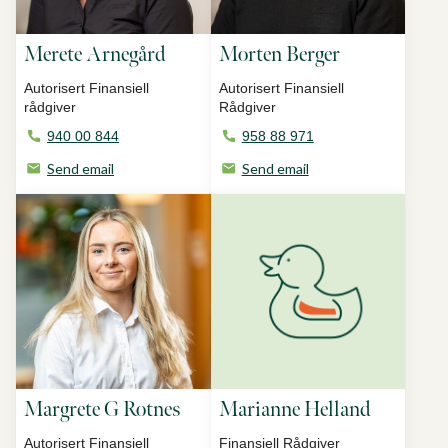
Merete Arnegård
Morten Berger
Autorisert Finansiell
Autorisert Finansiell
rådgiver
Rådgiver
940 00 844
958 88 971
Send email
Send email
Margrete G Rotnes
Marianne Helland
Autorisert Finansiell
Finansiell Rådgiver