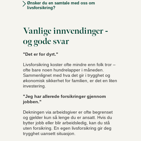
Ønsker du en samtale med oss om
livsforsikring?
Vanlige innvendinger -
og gode svar
"Det er for dyrt."
Livsforsikring koster ofte mindre enn folk tror –
ofte bare noen hundrelapper i måneden.
Sammenlignet med hva det gir i trygghet og
økonomisk sikkerhet for familien, er det en liten
investering.
"Jeg har allerede forsikringer gjennom
jobben."
Dekningen via arbeidsgiver er ofte begrenset
og gjelder kun så lenge du er ansatt. Hvis du
bytter jobb eller blir arbeidsledig, kan du stå
uten forsikring. En egen livsforsikring gir deg
trygghet uansett situasjon.