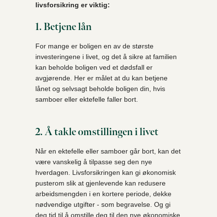
livsforsikring er viktig:
1. Betjene lån
For mange er boligen en av de største
investeringene i livet, og det å sikre at familien
kan beholde boligen ved et dødsfall er
avgjørende. Her er målet at du kan betjene
lånet og selvsagt beholde boligen din, hvis
samboer eller ektefelle faller bort.
2. Å takle omstillingen i livet
Når en ektefelle eller samboer går bort, kan det
være vanskelig å tilpasse seg den nye
hverdagen. Livsforsikringen kan gi økonomisk
pusterom slik at gjenlevende kan redusere
arbeidsmengden i en kortere periode, dekke
nødvendige utgifter - som begravelse. Og gi
deg tid til å omstille deg til den nye økonomiske