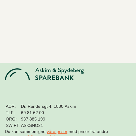
ADR:
Dr. Randersgt 4, 1830 Askim
TLF:
69 81 62 00
ORG:
937 885 199
SWIFT:
ASKSNO21
Du kan sammenligne
våre priser
med priser fra andre