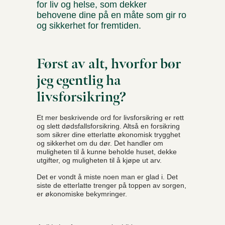
for liv og helse, som dekker
behovene dine på en måte som gir ro
og sikkerhet for fremtiden.
Først av alt, hvorfor bør
jeg egentlig ha
livsforsikring?
Et mer beskrivende ord for livsforsikring er rett
og slett dødsfallsforsikring. Altså en forsikring
som sikrer dine etterlatte økonomisk trygghet
og sikkerhet om du dør. Det handler om
muligheten til å kunne beholde huset, dekke
utgifter, og muligheten til å kjøpe ut arv.
Det er vondt å miste noen man er glad i. Det
siste de etterlatte trenger på toppen av sorgen,
er økonomiske bekymringer.