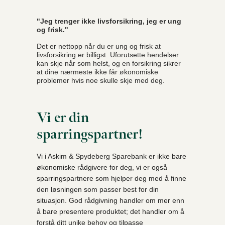
"Jeg trenger ikke livsforsikring, jeg er ung
og frisk."
Det er nettopp når du er ung og frisk at
livsforsikring er billigst. Uforutsette hendelser
kan skje når som helst, og en forsikring sikrer
at dine nærmeste ikke får økonomiske
problemer hvis noe skulle skje med deg.
Vi er din
sparringspartner!
Vi i Askim & Spydeberg Sparebank er ikke bare
økonomiske rådgivere for deg, vi er også
sparringspartnere som hjelper deg med å finne
den løsningen som passer best for din
situasjon. God rådgivning handler om mer enn
å bare presentere produktet; det handler om å
forstå ditt unike behov og tilpasse