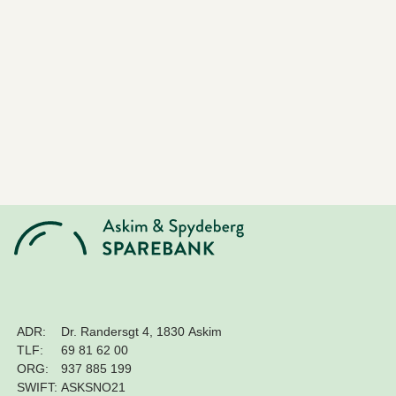
ADR:
Dr. Randersgt 4, 1830 Askim
TLF:
69 81 62 00
ORG:
937 885 199
SWIFT:
ASKSNO21