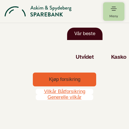
Meny
Kjøp forsikring
Vilkår Båtforsikring
Generelle vilkår