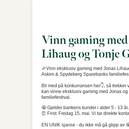
Vinn gaming med
Lihaug og Tonje G
🎉Vinn eksklusiv gaming med Jonas Lihaug
Askim & Spydeberg Sparebanks familiefesti
Bli med på konkurransen her👇, så trekker 
kan vinne eksklusiv gaming med Jonas og 
familiefestival.
🤩 Gjelder bankens kunder i alder 5 - 13 år.
⏰ Frist: Fredag 15. mai. Vi tar direkte kon
EN UNIK sjanse - du ikke må gå glipp av 