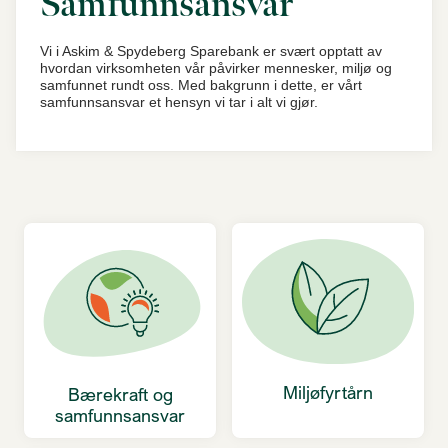
Samfunnsansvar
Vi i Askim & Spydeberg Sparebank er svært opptatt av
hvordan virksomheten vår påvirker mennesker, miljø og
samfunnet rundt oss. Med bakgrunn i dette, er vårt
samfunnsansvar et hensyn vi tar i alt vi gjør.
Miljøfyrtårn
Bærekraft og
samfunnsansvar