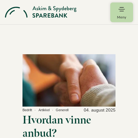
Meny
04. august 2025
Bedrift
Artikkel
Generell
Hvordan vinne
anbud?