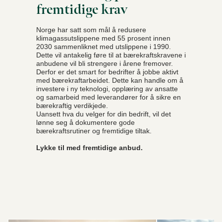
fremtidige krav
Norge har satt som mål å redusere
klimagassutslippene med 55 prosent innen
2030 sammenliknet med utslippene i 1990.
Dette vil antakelig føre til at bærekraftskravene i
anbudene vil bli strengere i årene fremover.
Derfor er det smart for bedrifter å jobbe aktivt
med bærekraftarbeidet. Dette kan handle om å
investere i ny teknologi, opplæring av ansatte
og samarbeid med leverandører for å sikre en
bærekraftig verdikjede.
Uansett hva du velger for din bedrift, vil det
lønne seg å dokumentere gode
bærekraftsrutiner og fremtidige tiltak.
Lykke til med fremtidige anbud.