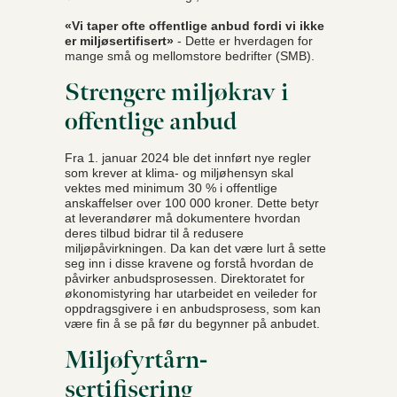
«Vi taper ofte offentlige anbud fordi vi ikke
er miljøsertifisert»
- Dette er hverdagen for
mange små og mellomstore bedrifter (SMB).
Strengere miljøkrav i
offentlige anbud
Fra 1. januar 2024 ble det innført nye regler
som krever at klima- og miljøhensyn skal
vektes med minimum 30 % i offentlige
anskaffelser over 100 000 kroner. Dette betyr
at leverandører må dokumentere hvordan
deres tilbud bidrar til å redusere
miljøpåvirkningen. Da kan det være lurt å sette
seg inn i disse kravene og forstå hvordan de
påvirker anbudsprosessen. Direktoratet for
økonomistyring har utarbeidet en veileder for
oppdragsgivere i en anbudsprosess, som kan
være fin å se på før du begynner på anbudet.
Miljøfyrtårn-
sertifisering