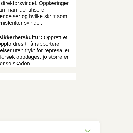
 av direktørsvindel. Opplæringen
an man identifiserer
ndelser og hvilke skritt som
mistenker svindel.
 sikkerhetskultur:
Opprett et
oppfordres til å rapportere
lser uten frykt for represalier.
forsøk oppdages, jo større er
rense skaden.