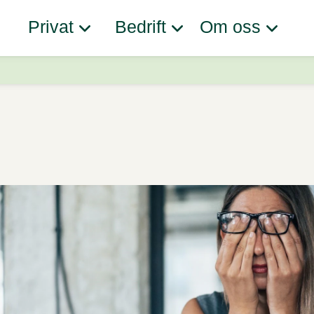
Privat
Bedrift
Om oss