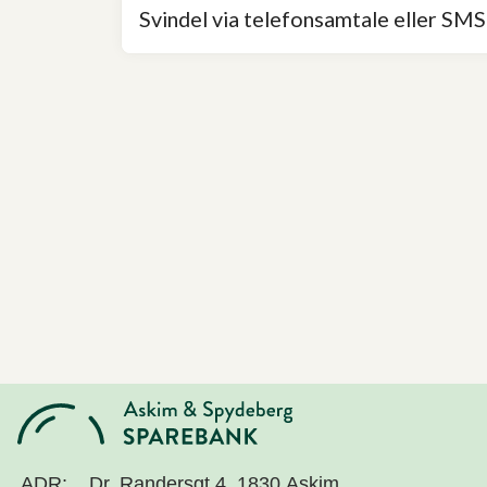
Svindel via telefonsamtale eller SMS
ADR:
Dr. Randersgt 4, 1830 Askim