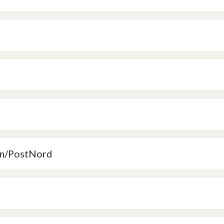
sten/PostNord