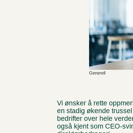
Generell
Vi ønsker å rette oppme
en stadig økende trussel
bedrifter over hele verde
også kjent som CEO-svin