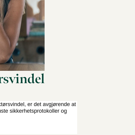
rsvindel
tørsvindel, er det avgjørende at
ste sikkerhetsprotokoller og