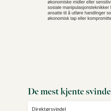
økonomiske midler eller sensitiv
sosiale manipulasjonsteknikker 
ansatte til å utføre handlinger s
økonomisk tap eller kompromitter
De mest kjente svind
Direktørsvindel