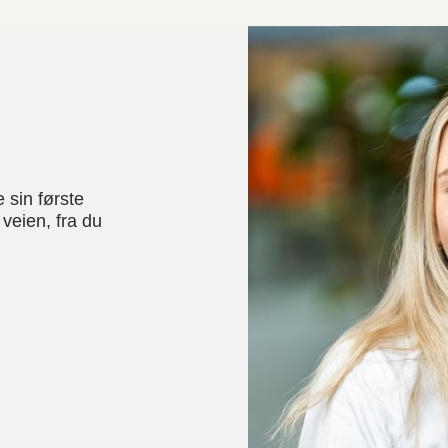
e sin første
 veien, fra du