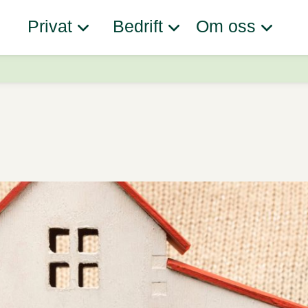
Privat
Bedrift
Om oss