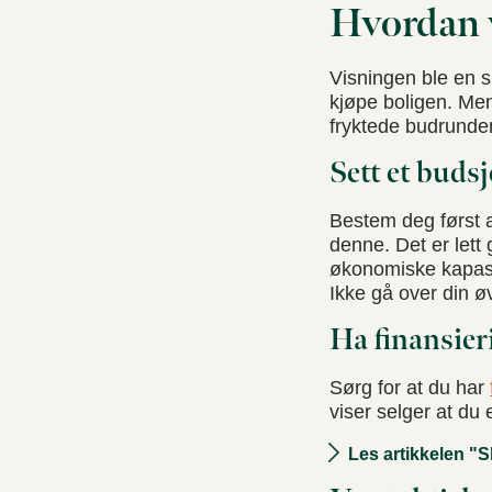
Hvordan 
Visningen ble en s
kjøpe boligen. Men
fryktede budrunde
Sett et budsj
Bestem deg først av
denne. Det er lett 
økonomiske kapasi
Ikke gå over din ø
Ha finansier
Sørg for at du har
viser selger at du 
Les artikkelen "S