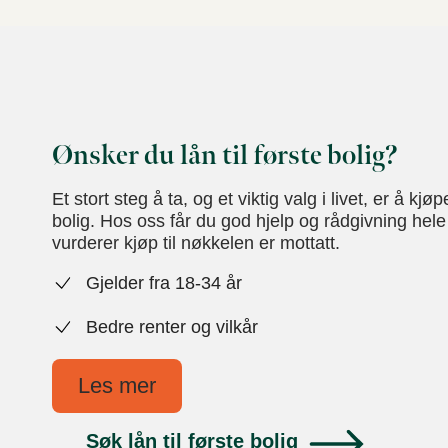
Ønsker du lån til første bolig?
Et stort steg å ta, og et viktig valg i livet, er å kjøp
bolig. Hos oss får du god hjelp og rådgivning hele
vurderer kjøp til nøkkelen er mottatt.
Gjelder fra 18-34 år
Bedre renter og vilkår
Les mer
Søk lån til første bolig