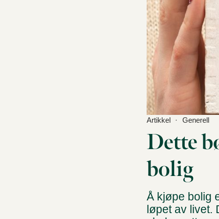
Artikkel
Generell
Dette b
bolig
Å kjøpe bolig 
løpet av livet.