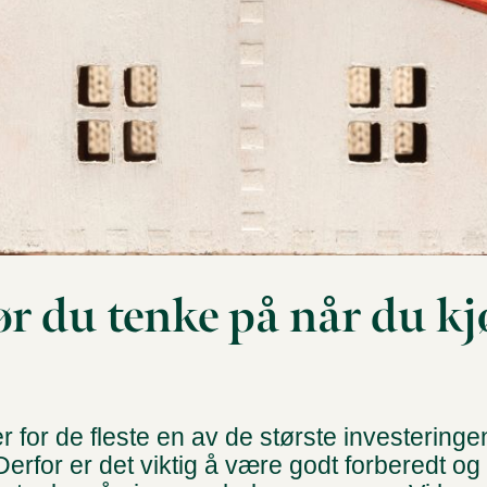
ør du tenke på når du kj
er for de fleste en av de største investeringe
 Derfor er det viktig å være godt forberedt o