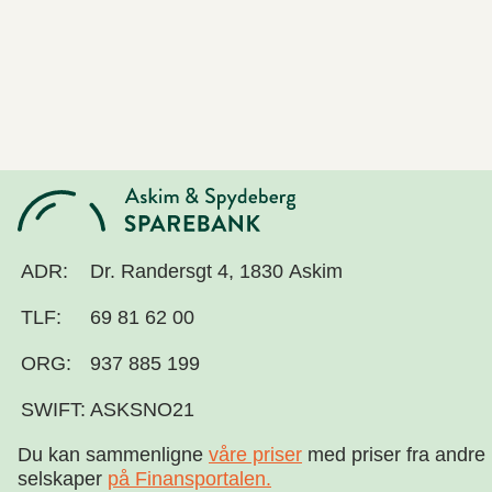
ADR:
Dr. Randersgt 4, 1830 Askim
TLF:
69 81 62 00
ORG:
937 885 199
SWIFT:
ASKSNO21
Du kan sammenligne
våre priser
med priser fra andre
selskaper
på Finansportalen
.